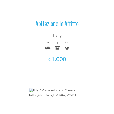
Abitazione In Affitto
Italy
2
1
15
€1.000
Più Dettagli