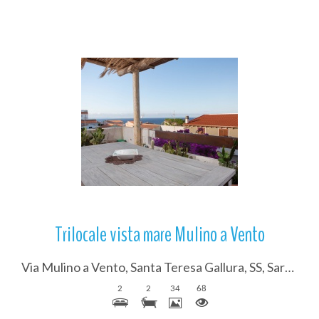
Più Dettagli
Trilocale vista mare Mulino a Vento
Via Mulino a Vento, Santa Teresa Gallura, SS, Sardegna, Italy
2
2
34
68