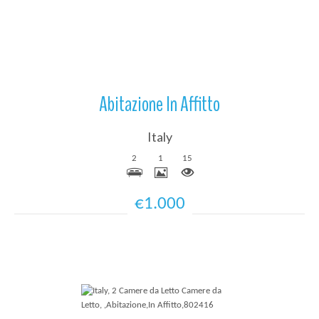
Abitazione In Affitto
Italy
2
1
15
€1.000