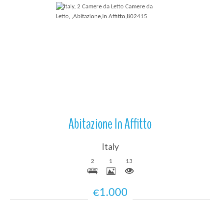
Più Dettagli
Abitazione In Affitto
Italy
2
1
13
€1.000