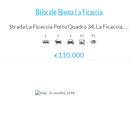
Bilocale Bruna La Ficaccia
Strada La Ficaccia Porto Quadro 34, La Ficaccia, Santa Teresa Gallura, SS, Sardegna, Italy
1
1
1
21
95
€110.000
Più Dettagli